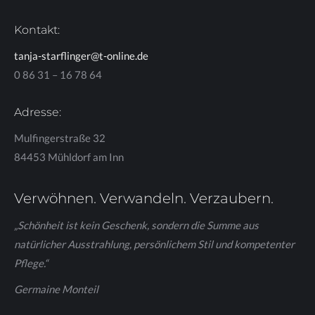
Kontakt:
tanja-starflinger@t-online.de
0 86 31 – 16 78 64
Adresse:
Mulfingerstraße 32
84453 Mühldorf am Inn
Verwöhnen. Verwandeln. Verzaubern.
„Schönheit ist kein Geschenk, sondern die Summe aus
natürlicher Ausstrahlung, persönlichem Stil und kompetenter
Pflege.“
Germaine Monteil