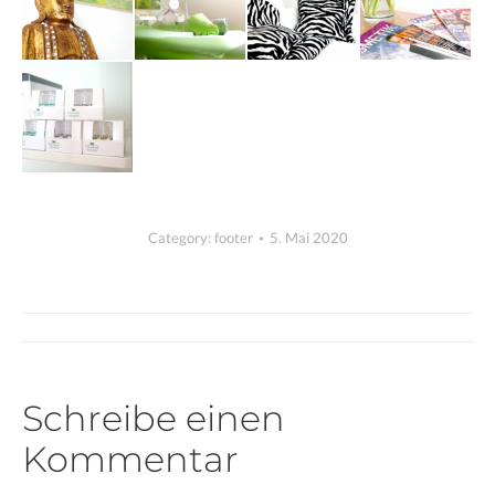
Category:
footer
5. Mai 2020
Album-
Navigation
Schreibe einen
Kommentar