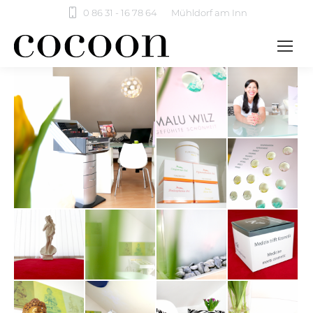
0 86 31 - 16 78 64
Mühldorf am Inn