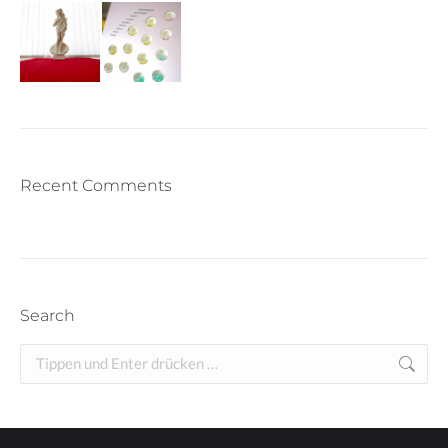
Recent Comments
Search
Search: